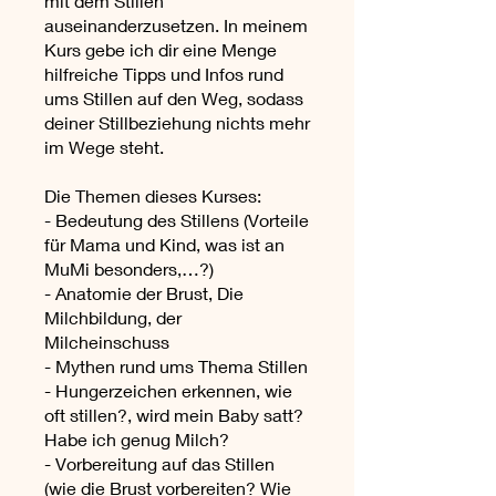
mit dem Stillen
auseinanderzusetzen. In meinem
Kurs gebe ich dir eine Menge
hilfreiche Tipps und Infos rund
ums Stillen auf den Weg, sodass
deiner Stillbeziehung nichts mehr
im Wege steht.
Die Themen dieses Kurses:
- Bedeutung des Stillens (Vorteile
für Mama und Kind, was ist an
MuMi besonders,…?)
- Anatomie der Brust, Die
Milchbildung, der
Milcheinschuss
- Mythen rund ums Thema Stillen
- Hungerzeichen erkennen, wie
oft stillen?, wird mein Baby satt?
Habe ich genug Milch?
- Vorbereitung auf das Stillen
(wie die Brust vorbereiten? Wie