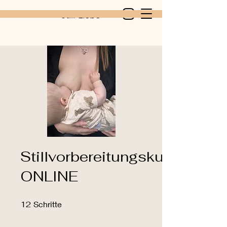
Still-Liebe
Stillvorbereitungskurs
ONLINE
12 Schritte
12
Schritte