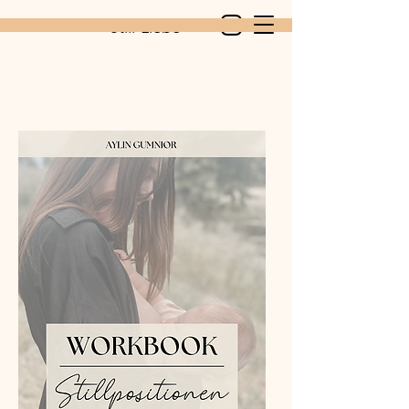
Still-Liebe