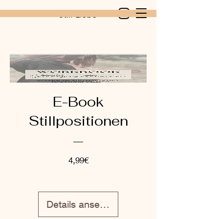
Still-Liebe
E-Book
Stillpositionen
Preis
4,99€
Details ansehen